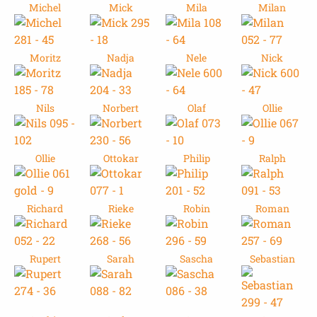
Michel
Mick
Mila
Milan
Moritz
Nadja
Nele
Nick
Nils
Norbert
Olaf
Ollie
Ollie
Ottokar
Philip
Ralph
Richard
Rieke
Robin
Roman
Rupert
Sarah
Sascha
Sebastian