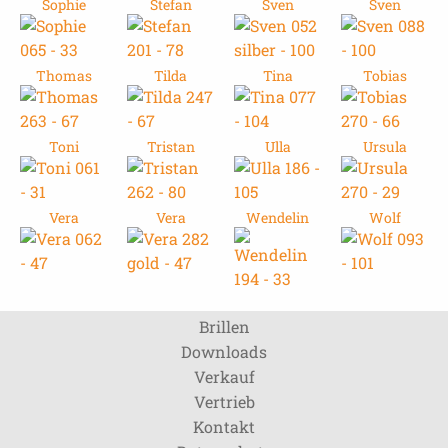
Sophie
Stefan
Sven
Sven
Thomas
Tilda
Tina
Tobias
Toni
Tristan
Ulla
Ursula
Vera
Vera
Wendelin
Wolf
Brillen
Downloads
Verkauf
Vertrieb
Kontakt