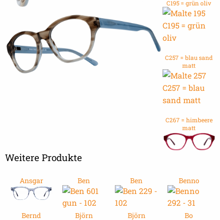
C195 = grün oliv
C257 = blau sand
matt
C267 = himbeere
matt
Weitere Produkte
Ansgar
Ben
Ben
Benno
Bernd
Björn
Björn
Bo