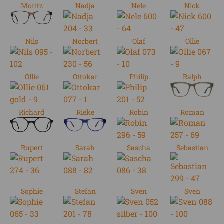
Moritz
Nadja
Nele
Nick
Nils
Norbert
Olaf
Ollie
Ollie
Ottokar
Philip
Ralph
Richard
Rieke
Robin
Roman
Rupert
Sarah
Sascha
Sebastian
Sophie
Stefan
Sven
Sven