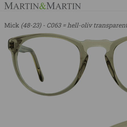
Mick
(48-23) - C063 = hell-oliv transparen