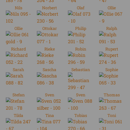
Nils
Norbert
Olaf
Ollie
Ollie
Ottokar
Philip
Ralph
Richard
Rieke
Robin
Rupert
Sarah
Sascha
Sebastian
Sophie
Stefan
Sven
Sven
Thomas
Tilda
Tina
Tobias
Toni