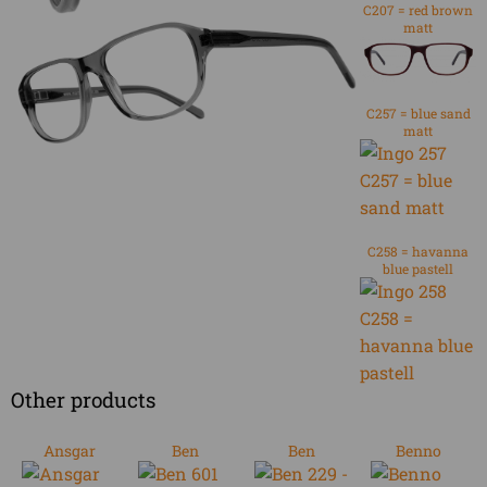
C207 = red brown
matt
C257 = blue sand
matt
C258 = havanna
blue pastell
Other products
Ansgar
Ben
Ben
Benno