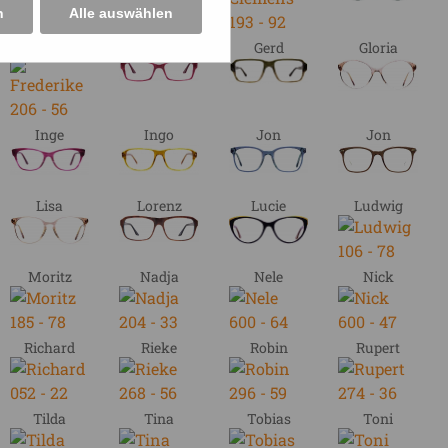
n
Alle auswählen
Frederike
Fritz
Gerd
Gloria
Inge
Ingo
Jon
Jon
Lisa
Lorenz
Lucie
Ludwig
Moritz
Nadja
Nele
Nick
Richard
Rieke
Robin
Rupert
Tilda
Tina
Tobias
Toni