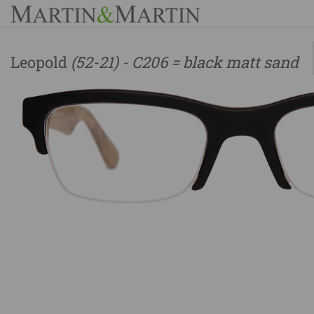
Leopold
(52-21) - C206 = black matt sand