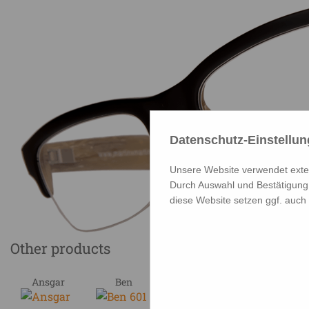
Datenschutz-Einstellu
Unsere Website verwendet extern
Durch Auswahl und Bestätigung 
diese Website setzen ggf. auch
Other products
Ansgar
Ben
Ben
Benno