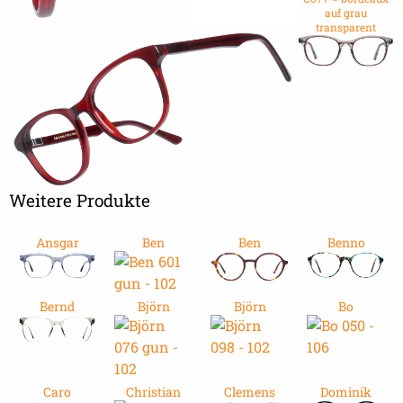
auf grau
transparent
Weitere Produkte
Ansgar
Ben
Ben
Benno
Bernd
Björn
Björn
Bo
Caro
Christian
Clemens
Dominik