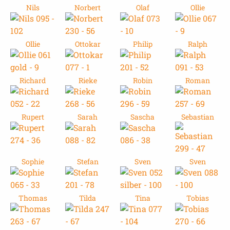
Nils
Norbert
Olaf
Ollie
Ollie
Ottokar
Philip
Ralph
Richard
Rieke
Robin
Roman
Rupert
Sarah
Sascha
Sebastian
Sophie
Stefan
Sven
Sven
Thomas
Tilda
Tina
Tobias