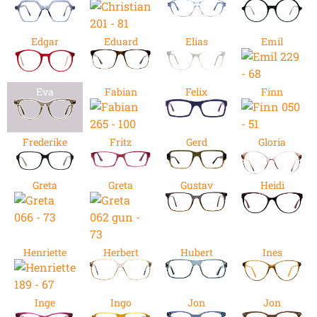
Edgar
Eduard
Elias
Emil
Eva
Fabian
Felix
Finn
Frederike
Fritz
Gerd
Gloria
Greta
Greta
Gustav
Heidi
Henriette
Herbert
Hubert
Ines
Inge
Ingo
Jon
Jon