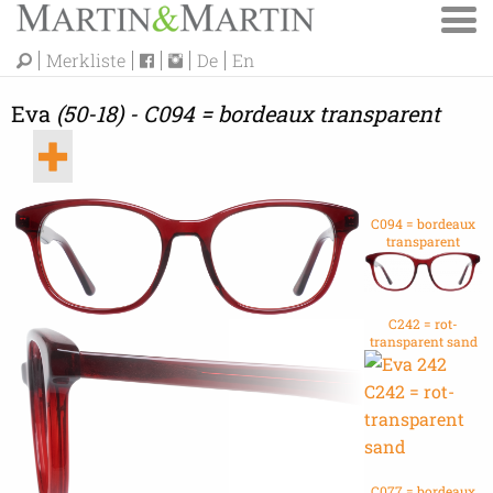
Merkliste
De
En
Eva
(50-18) - C094 = bordeaux transparent
C094 = bordeaux
transparent
C242 = rot-
transparent sand
C077 = bordeaux