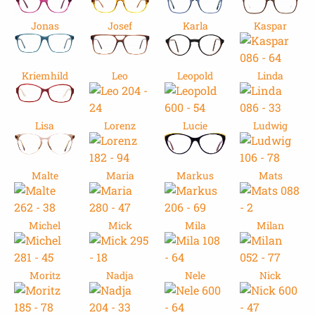
Jonas
Josef
Karla
Kaspar
Kriemhild
Leo
Leopold
Linda
Lisa
Lorenz
Lucie
Ludwig
Malte
Maria
Markus
Mats
Michel
Mick
Mila
Milan
Moritz
Nadja
Nele
Nick