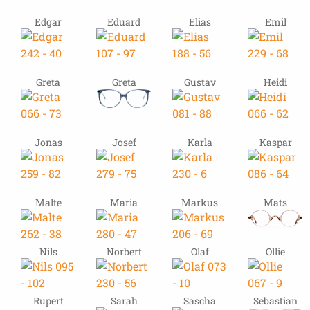
Edgar
Eduard
Elias
Emil
Greta
Greta
Gustav
Heidi
Jonas
Josef
Karla
Kaspar
Malte
Maria
Markus
Mats
Nils
Norbert
Olaf
Ollie
Rupert
Sarah
Sascha
Sebastian