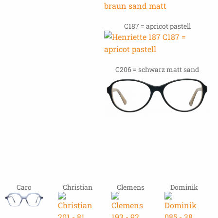
C187 = apricot pastell
C206 = schwarz matt sand
Caro
Christian
Clemens
Dominik