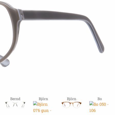
Bernd
Björn
Björn
Bo