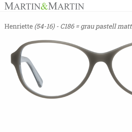
Henriette
(54-16) - C186 = grau pastell matt