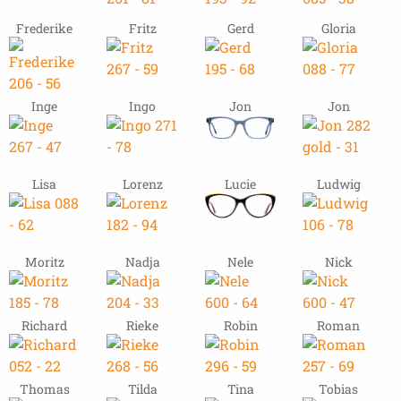
Frederike
Fritz
Gerd
Gloria
Inge
Ingo
Jon
Jon
Lisa
Lorenz
Lucie
Ludwig
Moritz
Nadja
Nele
Nick
Richard
Rieke
Robin
Roman
Thomas
Tilda
Tina
Tobias