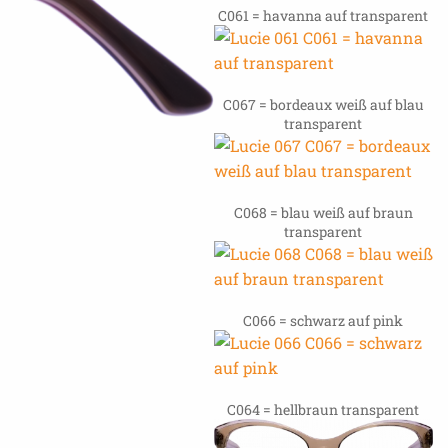
C061 = havanna auf transparent
C067 = bordeaux weiß auf blau
transparent
C068 = blau weiß auf braun
transparent
C066 = schwarz auf pink
C064 = hellbraun transparent