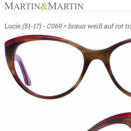
Lucie
(51-17) - C069 = braun weiß auf rot t