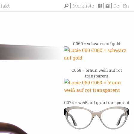
takt
Merkliste
De
En
C060 = schwarz auf gold
C069 = braun weiß auf rot
transparent
C074 = weiß auf grau transparent