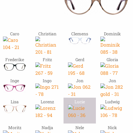
Caro
Christian
Clemens
Dominik
Frederike
Fritz
Gerd
Gloria
Inge
Ingo
Jon
Jon
Lisa
Lorenz
Lucie
Ludwig
Moritz
Nadja
Nele
Nick