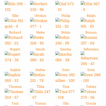
Ollie
Ottokar
Philip
Ralph
Richard
Rieke
Robin
Roman
Rupert
Sarah
Sascha
Sebastian
Sophie
Stefan
Sven
Sven
Thomas
Tilda
Tina
Tobias
Toni
Tristan
Ulla
Ursula