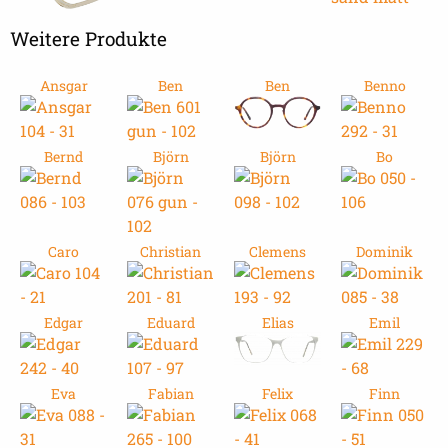
Weitere Produkte
Ansgar
Ben
Ben
Benno
Bernd
Björn
Björn
Bo
Caro
Christian
Clemens
Dominik
Edgar
Eduard
Elias
Emil
Eva
Fabian
Felix
Finn