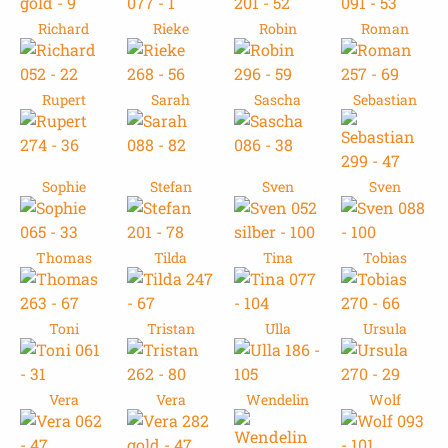
Richard
Rieke
Robin
Roman
Rupert
Sarah
Sascha
Sebastian
Sophie
Stefan
Sven
Sven
Thomas
Tilda
Tina
Tobias
Toni
Tristan
Ulla
Ursula
Vera
Vera
Wendelin
Wolf