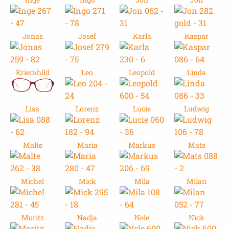
Jonas
Josef
Karla
Kaspar
Kriemhild
Leo
Leopold
Linda
Lisa
Lorenz
Lucie
Ludwig
Malte
Maria
Markus
Mats
Michel
Mick
Mila
Milan
Moritz
Nadja
Nele
Nick