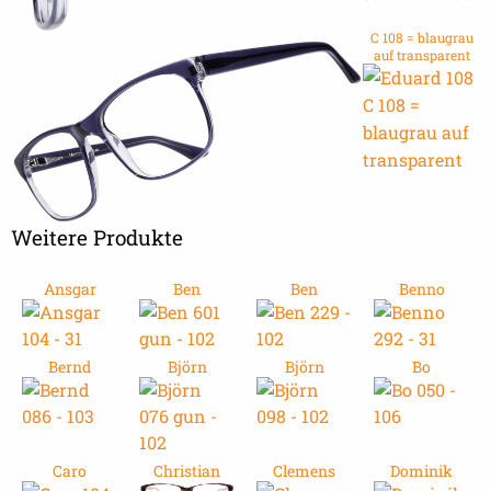
C 108 = blaugrau
auf transparent
Weitere Produkte
Ansgar
Ben
Ben
Benno
Bernd
Björn
Björn
Bo
Caro
Christian
Clemens
Dominik