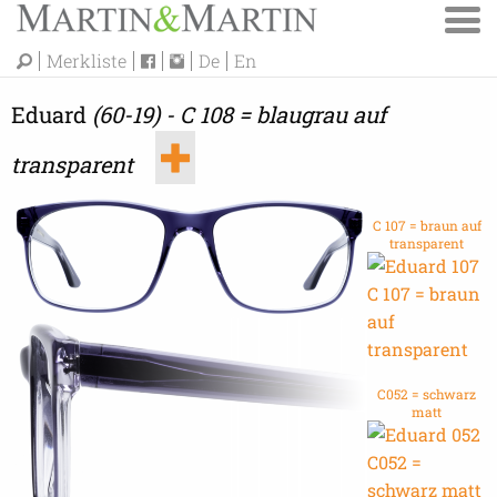
Merkliste
De
En
Eduard
(60-19) - C 108 = blaugrau auf
transparent
C 107 = braun auf
transparent
C052 = schwarz
matt