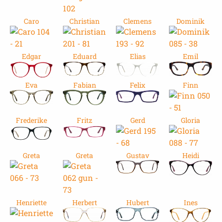
Caro
Christian
Clemens
Dominik
Edgar
Eduard
Elias
Emil
Eva
Fabian
Felix
Finn
Frederike
Fritz
Gerd
Gloria
Greta
Greta
Gustav
Heidi
Henriette
Herbert
Hubert
Ines