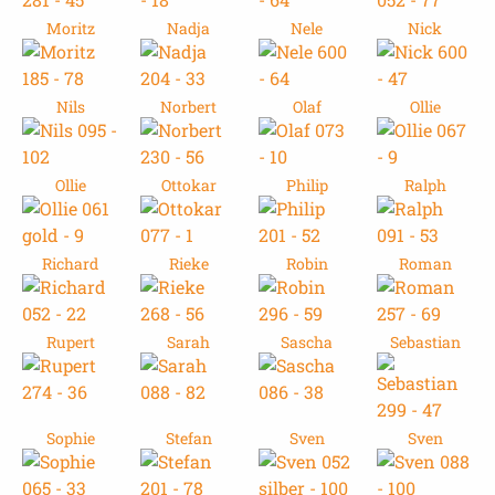
Moritz
Nadja
Nele
Nick
Nils
Norbert
Olaf
Ollie
Ollie
Ottokar
Philip
Ralph
Richard
Rieke
Robin
Roman
Rupert
Sarah
Sascha
Sebastian
Sophie
Stefan
Sven
Sven