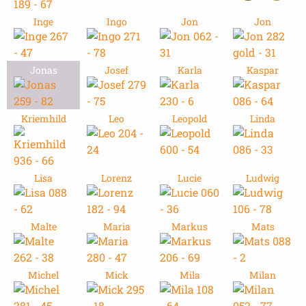
Inge
Ingo
Jon
Jon
Jonas
Josef
Karla
Kaspar
Kriemhild
Leo
Leopold
Linda
Lisa
Lorenz
Lucie
Ludwig
Malte
Maria
Markus
Mats
Michel
Mick
Mila
Milan