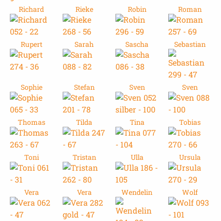
Richard
Rieke
Robin
Roman
Rupert
Sarah
Sascha
Sebastian
Sophie
Stefan
Sven
Sven
Thomas
Tilda
Tina
Tobias
Toni
Tristan
Ulla
Ursula
Vera
Vera
Wendelin
Wolf