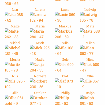
Lisa
Lorenz
Lucie
Ludwig
Malte
Maria
Markus
Mats
Michel
Mick
Mila
Milan
Moritz
Nadja
Nele
Nick
Nils
Norbert
Olaf
Ollie
Ollie
Ottokar
Philip
Ralph