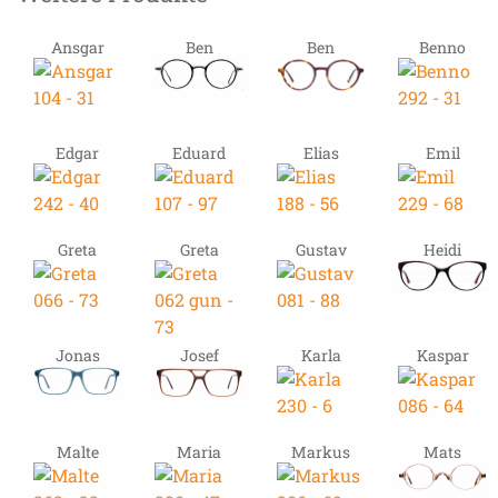
Ansgar
Ben
Ben
Benno
Edgar
Eduard
Elias
Emil
Greta
Greta
Gustav
Heidi
Jonas
Josef
Karla
Kaspar
Malte
Maria
Markus
Mats