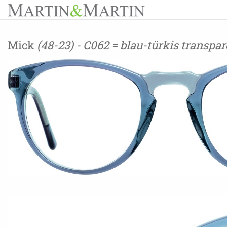
Mick
(48-23) - C062 = blau-türkis transpar