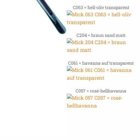
C063 = hell-oliv transparent
C204 = braun sand matt
C061 = havanna auf transparent
C057 = rosé-hellhavanna